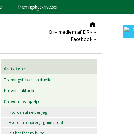
er
Træningsbeskrivelser
+
Bliv medlem af DRK »
Facebook »
Aktiviteter
Træningstilbud - aktuelle
Prøver - aktuelle
Conventus hjælp
Hvordan tilmelder jeg
Hvordan ændrer jeg min profil
Jeg har fået ny hund