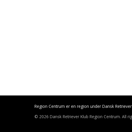
Region Centrum er en region under Dansk Retriever 
© 2026 Dansk Retriever Klub Region Centrum. All rig