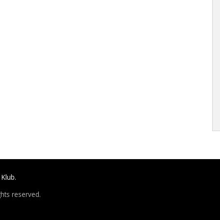
Klub.
hts reserved.