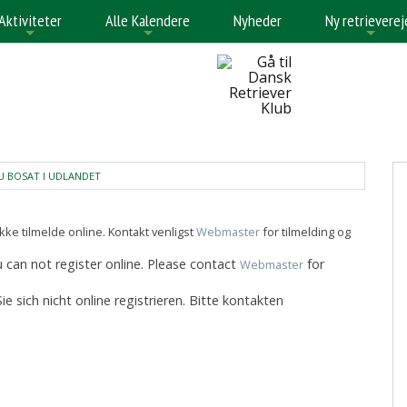
Aktiviteter
Alle Kalendere
Nyheder
Ny retrieverej
+
+
+
U BOSAT I UDLANDET
ke tilmelde online. Kontakt venligst
Webmaster
for tilmelding og
 can not register online. Please contact
for
Webmaster
sich nicht online registrieren. Bitte kontakten