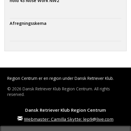
hold 43 Nose Work NW2
Afregningsskema
Region Centrum er en region under Dansk Retriever Klub.
© 2026 Dansk Retriever Klub Region Centrum. All rights
reserved.
Dansk Retriever Klub Region Centrum
Webmaster: Camilla Skytte: lep9@live.com