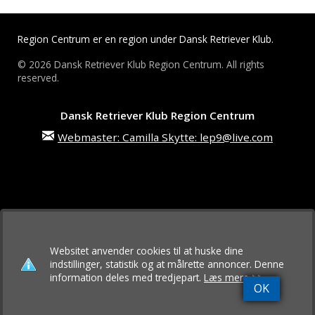
Region Centrum er en region under Dansk Retriever Klub.
© 2026 Dansk Retriever Klub Region Centrum. All rights
reserved.
Dansk Retriever Klub Region Centrum
Webmaster: Camilla Skytte: lep9@live.com
Websitet anvender cookies til at huske dine
indstillinger, statistik og at målrette annoncer. Denne
information deles med tredjepart.
Læs mere >>
OK