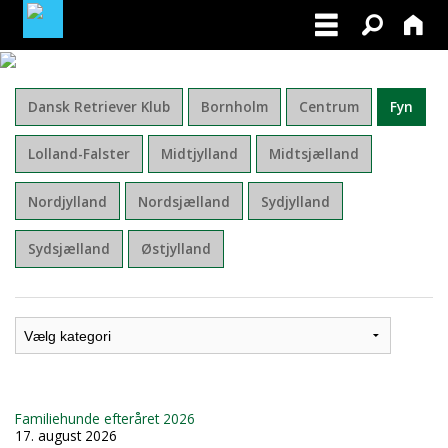
BLIV MEDLEM AF DRK
Dansk Retriever Klub
Bornholm
Centrum
Fyn
FACEBOOK
Lolland-Falster
Midtjylland
Midtsjælland
Nordjylland
Nordsjælland
Sydjylland
Sydsjælland
Østjylland
Familiehunde efteråret 2026
17. august 2026